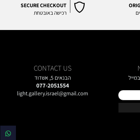
SECURE CHECKOUT
O
רכישה באובטחת
CONTACT US
יל
הבנאים 5, אשדוד
077-2051554
light.gallery.israel@gmail.com