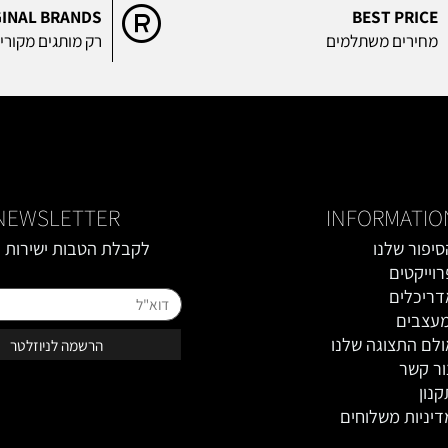
RIGINAL BRANDS
BEST P
ים משתלמים
רק מותגים מקוריים
NEWSLETTER
INFORMA
 שלנו
לקבלת הטבות ישירות במי
טים
טופס רישום מייל באתר
ים
ם
תצוגה שלנו
ר