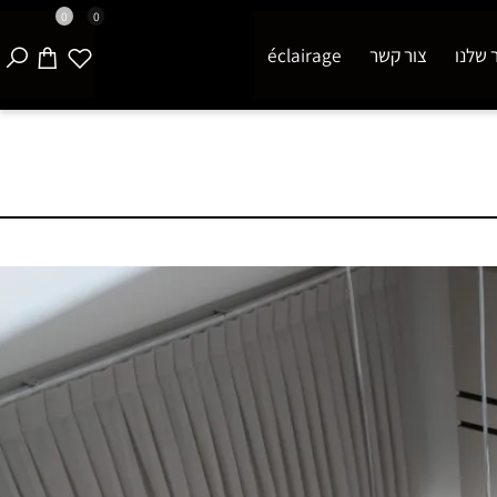
0
0
נו
צור קשר
éclairage