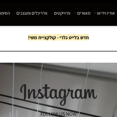
 וידיאו
מאוורים
פרוייקטים
אדריכלים ומעצבים
הסיפור של
חדש בלייט גלרי - קולקציית משי!