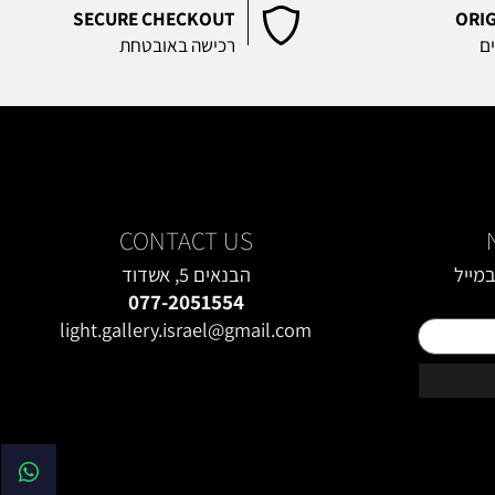
SECURE CHECKOUT
O
רכישה באובטחת
CONTACT US
יל
הבנאים 5, אשדוד
077-2051554
light.gallery.israel@gmail.com