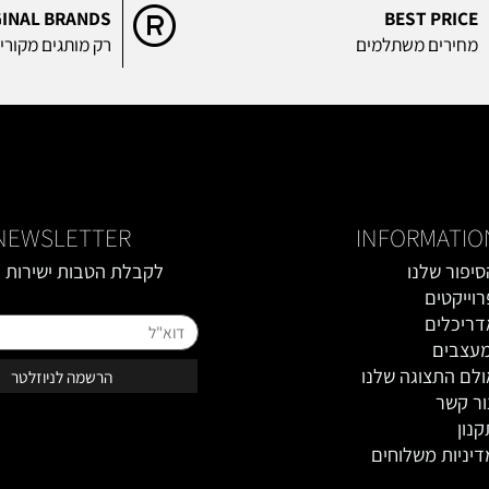
RIGINAL BRANDS
BEST P
ים משתלמים
רק מותגים מקוריים
NEWSLETTER
INFORMA
 שלנו
לקבלת הטבות ישירות במי
טים
טופס רישום מייל באתר
ים
ם
תצוגה שלנו
ר