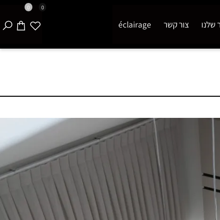
0
0
נו
צור קשר
éclairage