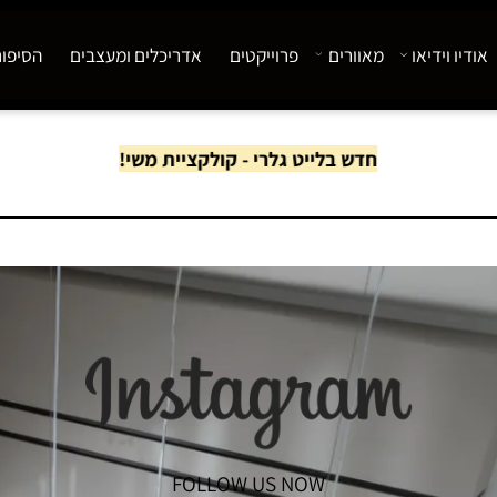
 וידיאו
מאוורים
פרוייקטים
אדריכלים ומעצבים
הסיפור של
חדש בלייט גלרי - קולקציית משי!