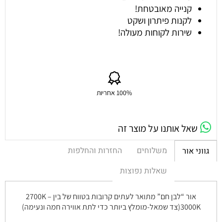
קנייה מאובטחת!
לקנות פיתרון ושקט
שירות לקוחות מעולה!
100% אחריות
שאל אותנו על מוצר זה
משלוחים
החזרות והחלפות
גווני אור
שאלות נפוצות
אור “לבן חם” מתואר לעתים קרובות בטווח של בין 2700K –
3000K(צד שמאל-מומלץ ביותר כדי לתת אווירה חמה ונעימה)