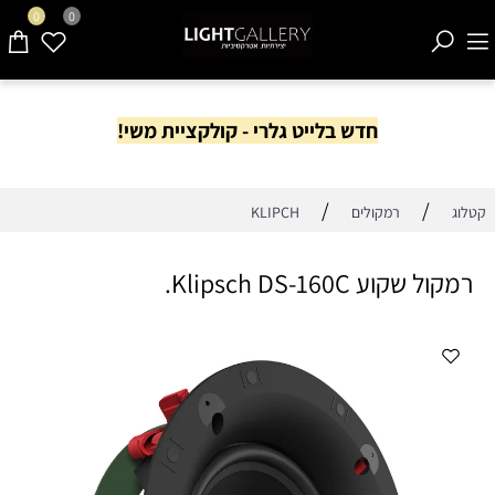
0
0
חדש בלייט גלרי - קולקציית משי!
/
/
קטלוג
רמקולים
KLIPCH
רמקול שקוע Klipsch DS-160C.