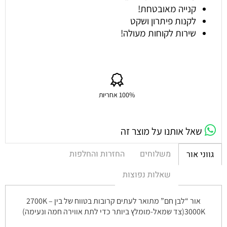
קנייה מאובטחת!
לקנות פיתרון ושקט
שירות לקוחות מעולה!
100% אחריות
שאל אותנו על מוצר זה
משלוחים
החזרות והחלפות
גווני אור
שאלות נפוצות
אור “לבן חם” מתואר לעתים קרובות בטווח של בין 2700K –
3000K(צד שמאל-מומלץ ביותר כדי לתת אווירה חמה ונעימה)