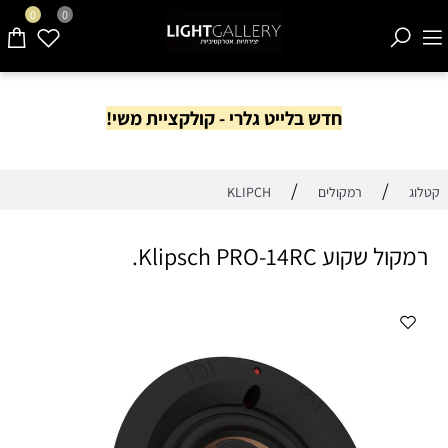
0
0
חדש בלייט גלרי - קולקציית משי!
/
/
קטלוג
רמקולים
KLIPCH
רמקול שקוע Klipsch PRO-14RC.