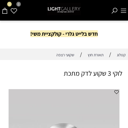
0
0
חדש בלייט גלרי - קולקציית משי!
/
/
קטלוג
תאורת חוץ
שקועי רצפה
לוקי 3 שקוע לדק מתכת