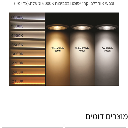
וצבעי אור “לבן קר” יסומנו בסביבות 6000K ומעלה.(צד ימין)
מוצרים דומים