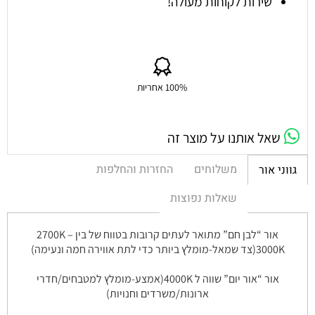
שירות לקוחות מעולה!
100% אחריות
שאל אותנו על מוצר זה
משלוחים
החזרות והחלפות
גווני אור
שאלות נפוצות
אור “לבן חם” מתואר לעתים קרובות בטווח של בין 2700K –
3000K(צד שמאל-מומלץ ביותר כדי לתת אווירה חמה ונעימה)
אור “אור יום” שווה ל 4000K(אמצע-מומלץ למטבחים/חדרי
ארונות/משרדים וחנויות)